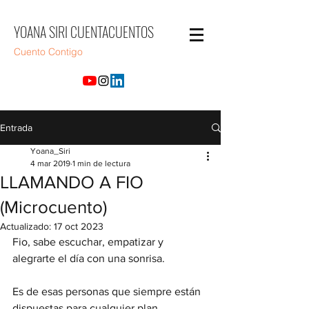
YOANA SIRI CUENTACUENTOS
Cuento Contigo
Entrada
Yoana_Siri
4 mar 2019
1 min de lectura
LLAMANDO A FIO
(Microcuento)
Actualizado:
17 oct 2023
Fio, sabe escuchar, empatizar y 
alegrarte el día con una sonrisa.
Es de esas personas que siempre están 
dispuestas para cualquier plan 