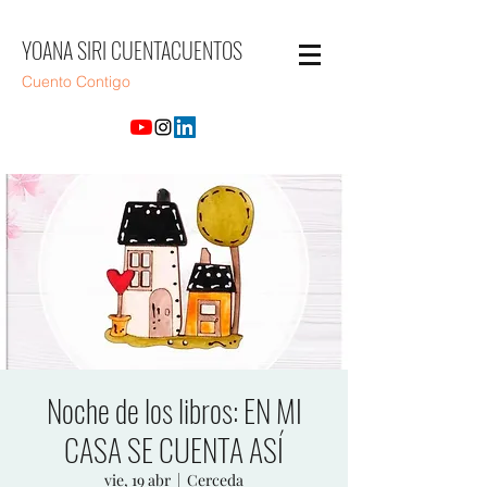
YOANA SIRI CUENTACUENTOS
Cuento Contigo
Noche de los libros: EN MI
CASA SE CUENTA ASÍ
vie, 19 abr
  |  
Cerceda