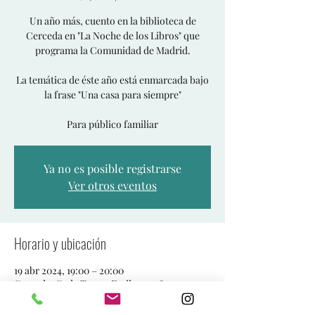
Un año más, cuento en la biblioteca de
Cerceda en "La Noche de los Libros" que
programa la Comunidad de Madrid.
La temática de éste año está enmarcada bajo
la frase "Una casa para siempre"
Para público familiar
Ya no es posible registrarse
Ver otros eventos
Horario y ubicación
19 abr 2024, 19:00 – 20:00
Cerceda, C. de Teresa Fraile, 15, 28412
Cerceda, Madrid, España