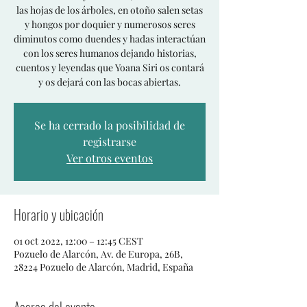
las hojas de los árboles, en otoño salen setas
y hongos por doquier y numerosos seres
diminutos como duendes y hadas interactúan
con los seres humanos dejando historias,
cuentos y leyendas que Yoana Siri os contará
y os dejará con las bocas abiertas.
Se ha cerrado la posibilidad de
registrarse
Ver otros eventos
Horario y ubicación
01 oct 2022, 12:00 – 12:45 CEST
Pozuelo de Alarcón, Av. de Europa, 26B,
28224 Pozuelo de Alarcón, Madrid, España