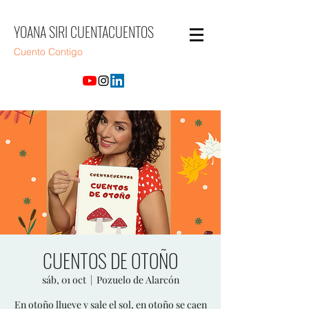
YOANA SIRI CUENTACUENTOS
Cuento Contigo
CUENTOS DE OTOÑO
sáb, 01 oct
  |  
Pozuelo de Alarcón
En otoño llueve y sale el sol, en otoño se caen