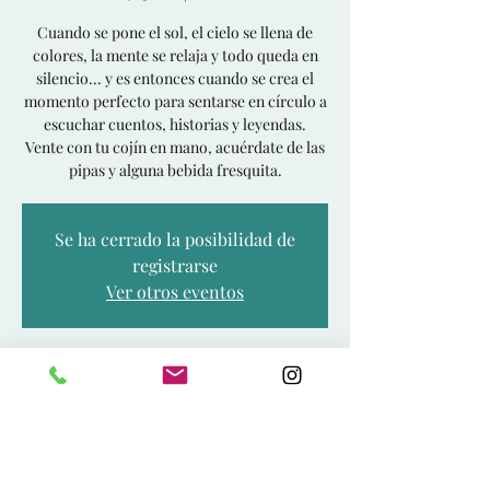
Cuando se pone el sol, el cielo se llena de
colores, la mente se relaja y todo queda en
silencio... y es entonces cuando se crea el
momento perfecto para sentarse en círculo a
escuchar cuentos, historias y leyendas.
Vente con tu cojín en mano, acuérdate de las
pipas y alguna bebida fresquita.
Se ha cerrado la posibilidad de
registrarse
Ver otros eventos
Horario y ubicación
25 nov 2022, 19:00 – 20:00 CET
Madrid, 28008 Madrid, España